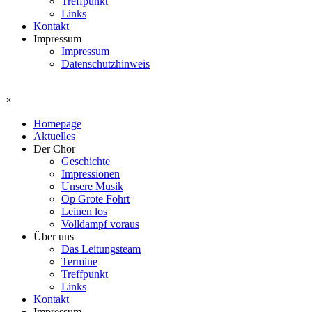
Treffpunkt
Links
Kontakt
Impressum
Impressum
Datenschutzhinweis
×
Homepage
Aktuelles
Der Chor
Geschichte
Impressionen
Unsere Musik
Op Grote Fohrt
Leinen los
Volldampf voraus
Über uns
Das Leitungsteam
Termine
Treffpunkt
Links
Kontakt
Impressum